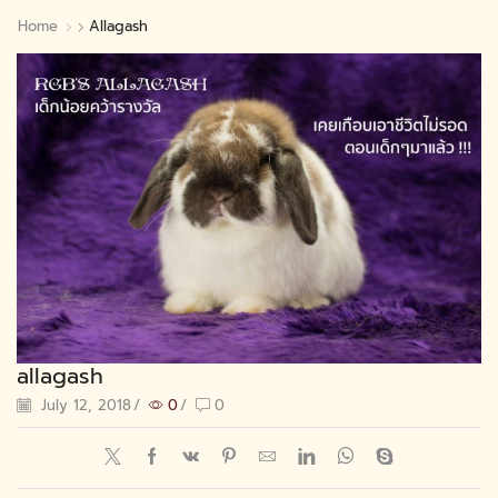
Home
Allagash
allagash
July 12, 2018
/
0
/
0