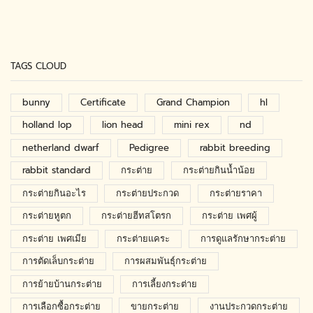
TAGS CLOUD
bunny
Certificate
Grand Champion
hl
holland lop
lion head
mini rex
nd
netherland dwarf
Pedigree
rabbit breeding
rabbit standard
กระต่าย
กระต่ายกินน้ำน้อย
กระต่ายกินอะไร
กระต่ายประกวด
กระต่ายราคา
กระต่ายหูตก
กระต่ายฮีทสโตรก
กระต่าย เพศผู้
กระต่าย เพศเมีย
กระต่ายแคระ
การดูแลรักษากระต่าย
การตัดเล็บกระต่าย
การผสมพันธุ์กระต่าย
การย้ายบ้านกระต่าย
การเลี้ยงกระต่าย
การเลือกซื้อกระต่าย
ขายกระต่าย
งานประกวดกระต่าย