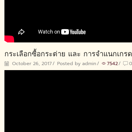
กระเลือกซื้อกระต่าย และ การจำแนกเกร
October 26, 2017
/
Posted by
admin
/
7542
/