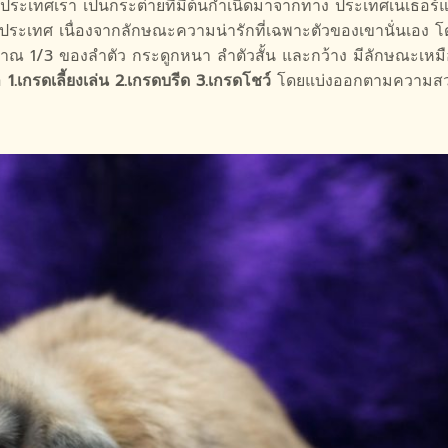
ในประเทศเรา เป็นกระต่ายที่มีต้นกำเนิดมาจากทาง ประเทศเนเธอร์
ๆประเทศ เนื่องจากลักษณะความน่ารักที่เฉพาะตัวของเขานั่นเอง
่ประมาณ 1/3 ของลำตัว กระดูกหนา ลำตัวสั้น และกว้าง มีลักษณะเห
ือ
1.เกรดเลี้ยงเล่น
2.เกรดบรีด
3.เกรดโชว์
โดยแบ่งออกตามความส