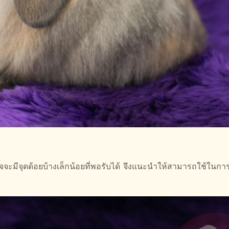
ะมีจุดด้อยบ้างเล็กน้อยที่พอรับได้ จึงแนะนำให้สามารถใช้ในการเ