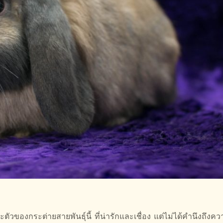
ตัวของกระต่ายสายพันธุ์นี้ ที่น่ารักและเชื่อง แต่ไม่ได้คำนึงถึง