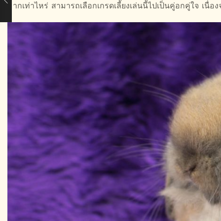
มากเท่าไหร่ สามารถเลือกเกรดเลี้ยงเล่นนี้ไปเป็นคู่อกคู่ใจ เนื่อ