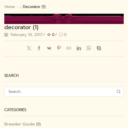
Home
Decorator (1)
decorator (1)
February 10, 2017
/
0
/
0
SEARCH
SEA
CATEGORIES
Breeder Guide
(5)